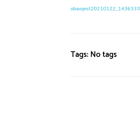
obavijest20210122_143633
Tags: No tags