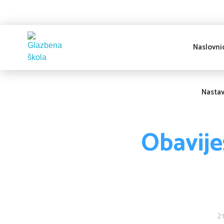
Naslovni
Glazbena škola
Pakrac
Nasta
Obavije
21