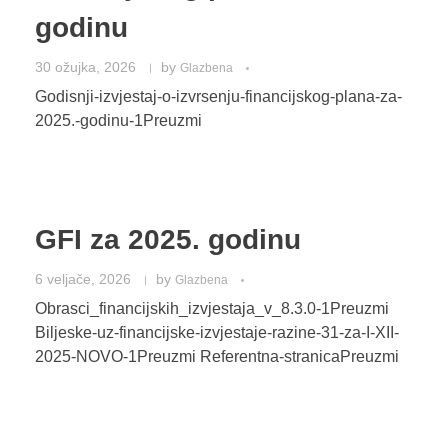
godinu
30 ožujka, 2026
by
Glazbena
Godisnji-izvjestaj-o-izvrsenju-financijskog-plana-za-
2025.-godinu-1Preuzmi
GFI za 2025. godinu
6 veljače, 2026
by
Glazbena
Obrasci_financijskih_izvjestaja_v_8.3.0-1Preuzmi
Biljeske-uz-financijske-izvjestaje-razine-31-za-I-XII-
2025-NOVO-1Preuzmi Referentna-stranicaPreuzmi