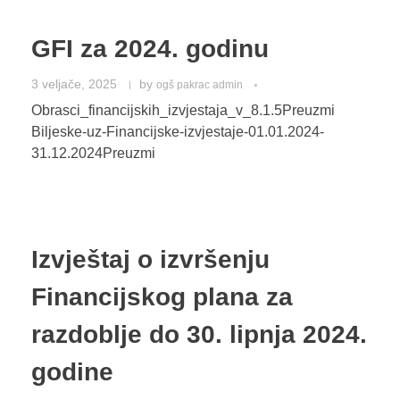
GFI za 2024. godinu
3 veljače, 2025
by
ogš pakrac admin
Obrasci_financijskih_izvjestaja_v_8.1.5Preuzmi
Biljeske-uz-Financijske-izvjestaje-01.01.2024-
31.12.2024Preuzmi
Izvještaj o izvršenju
Financijskog plana za
razdoblje do 30. lipnja 2024.
godine