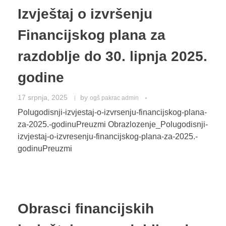
Izvještaj o izvršenju
Financijskog plana za
razdoblje do 30. lipnja 2025.
godine
17 srpnja, 2025
by
ogš pakrac admin
Polugodisnji-izvjestaj-o-izvrsenju-financijskog-plana-
za-2025.-godinuPreuzmi Obrazlozenje_Polugodisnji-
izvjestaj-o-izvresenju-financijskog-plana-za-2025.-
godinuPreuzmi
Obrasci financijskih