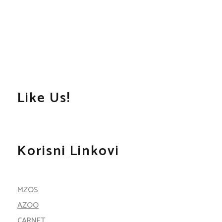
Like Us!
Korisni Linkovi
MZOS
AZOO
CARNET