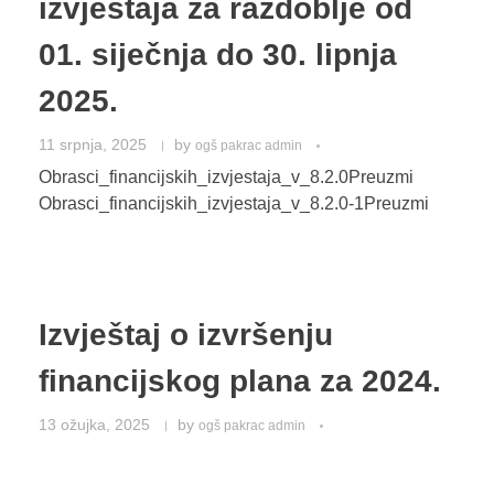
izvještaja za razdoblje od
01. siječnja do 30. lipnja
2025.
11 srpnja, 2025
by
ogš pakrac admin
Obrasci_financijskih_izvjestaja_v_8.2.0Preuzmi
Obrasci_financijskih_izvjestaja_v_8.2.0-1Preuzmi
Izvještaj o izvršenju
financijskog plana za 2024.
13 ožujka, 2025
by
ogš pakrac admin