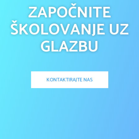
ZAPOČNITE
ŠKOLOVANJE UZ
GLAZBU
KONTAKTIRAJTE NAS