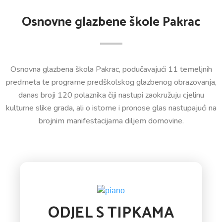
Osnovne glazbene škole Pakrac
Osnovna glazbena škola Pakrac, podučavajući 11 temeljnih
predmeta te programe predškolskog glazbenog obrazovanja,
danas broji 120 polaznika čiji nastupi zaokružuju cjelinu
kulturne slike grada, ali o istome i pronose glas nastupajući na
brojnim manifestacijama diljem domovine.
ODJEL S TIPKAMA