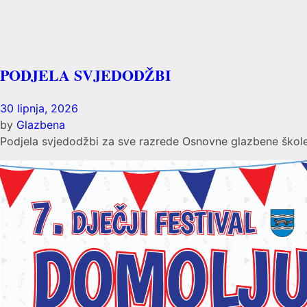
PODJELA SVJEDODŽBI
30 lipnja, 2026
by
Glazbena
Podjela svjedodžbi za sve razrede Osnovne glazbene škole