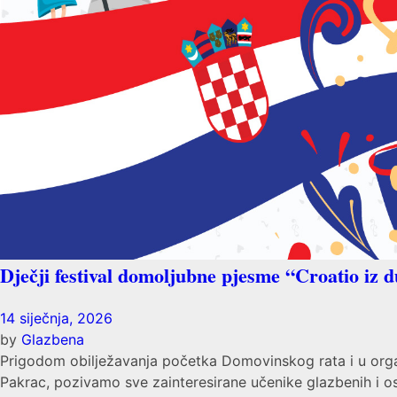
Dječji festival domoljubne pjesme “Croatio iz d
14 siječnja, 2026
by
Glazbena
Prigodom obilježavanja početka Domovinskog rata i u organ
Pakrac, pozivamo sve zainteresirane učenike glazbenih i osno