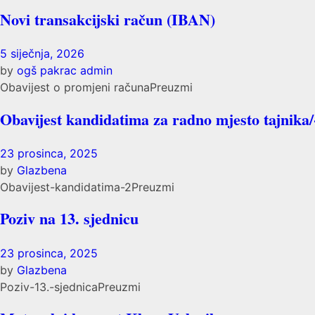
Novi transakcijski račun (IBAN)
5 siječnja, 2026
by
ogš pakrac admin
Obavijest o promjeni računaPreuzmi
Obavijest kandidatima za radno mjesto tajnika/-
23 prosinca, 2025
by
Glazbena
Obavijest-kandidatima-2Preuzmi
Poziv na 13. sjednicu
23 prosinca, 2025
by
Glazbena
Poziv-13.-sjednicaPreuzmi