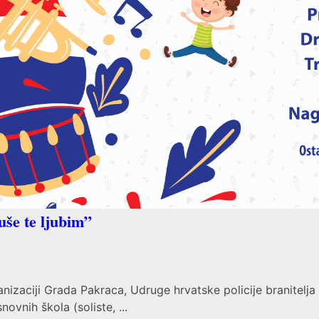
uše te ljubim”
izaciji Grada Pakraca, Udruge hrvatske policije branitelja
vnih škola (soliste, ...