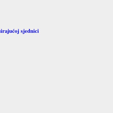
irajućoj sjednici