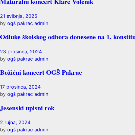
Maturalni koncert Klare Volenik
21 svibnja, 2025
by
ogš pakrac admin
Odluke školskog odbora donesene na 1. konstitu
23 prosinca, 2024
by
ogš pakrac admin
Božićni koncert OGŠ Pakrac
17 prosinca, 2024
by
ogš pakrac admin
Jesenski upisni rok
2 rujna, 2024
by
ogš pakrac admin