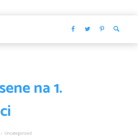
ene na 1.
ci
Uncategorized