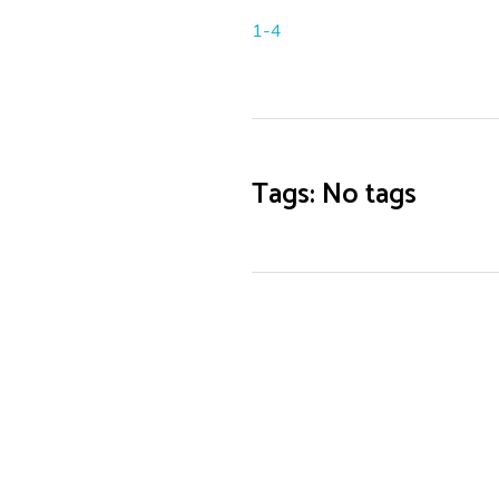
1-4
Tags: No tags