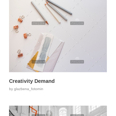
Creativity Demand
by
glazbena_fotomin