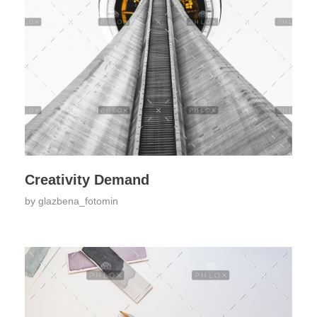
Creativity Demand
by
glazbena_fotomin