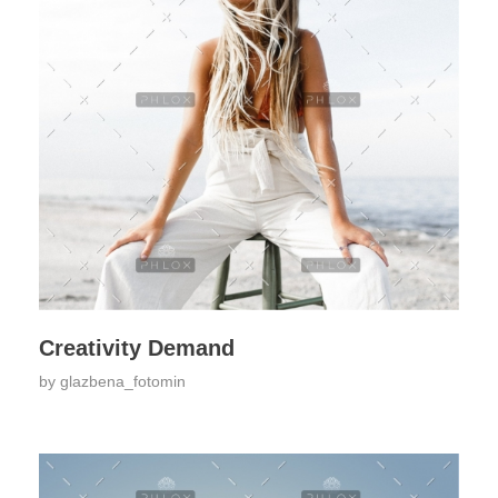
Creativity Demand
by
glazbena_fotomin