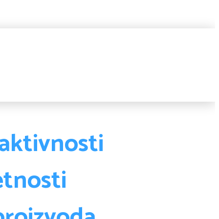
aktivnosti
etnosti
proizvoda