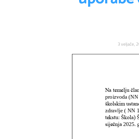
3 veljače, 