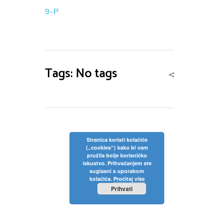
9-P
Tags: No tags
Stranica koristi kolačiće
(„cookies“) kako bi vam
pružila bolje korisničko
iskustvo. Prihvaćanjem ste
suglasni s uporabom
kolačića.
Pročitaj više
Prihvati