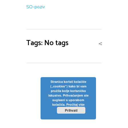
SO-poziv
Tags: No tags
Stranica koristi kolačiće
(„cookies“) kako bi vam
pružila bolje korisničko
iskustvo. Prihvaćanjem ste
suglasni s uporabom
kolačića.
Pročitaj više
Prihvati