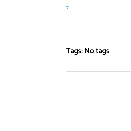
7
Tags: No tags