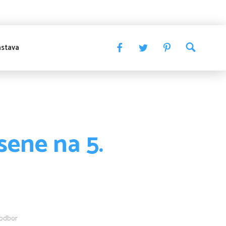
stava
ene na 5.
 odbor