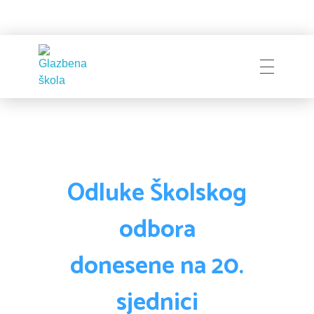
Glazbena škola
Pakrac
Odluke Školskog
odbora
donesene na 20.
sjednici