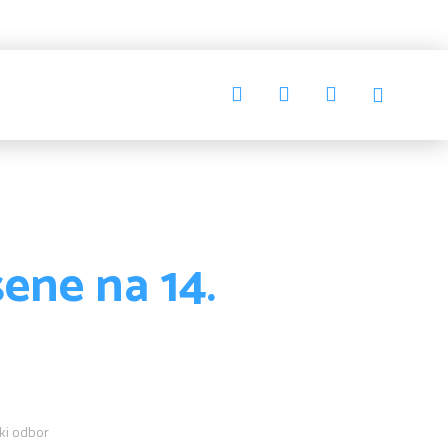
ene na 14.
ki odbor