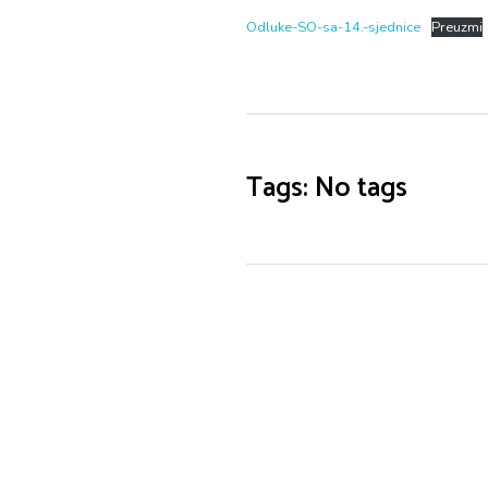
Odluke-SO-sa-14.-sjednice
Preuzmi
Tags: No tags