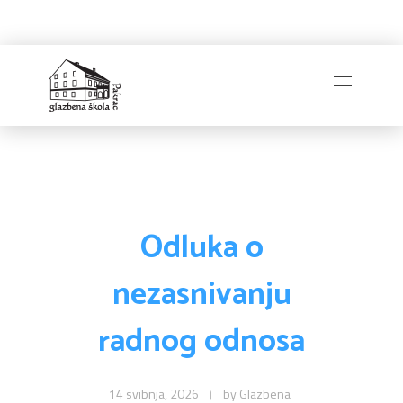
Glazbena škola
Pakrac
Odluka o
nezasnivanju
radnog odnosa
14 svibnja, 2026
by
Glazbena