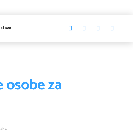
stava
 osobe za
taka