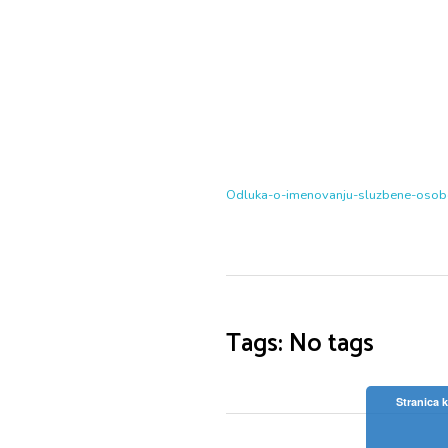
Odluka-o-imenovanju-sluzbene-osobe
Tags: No tags
Stranica k