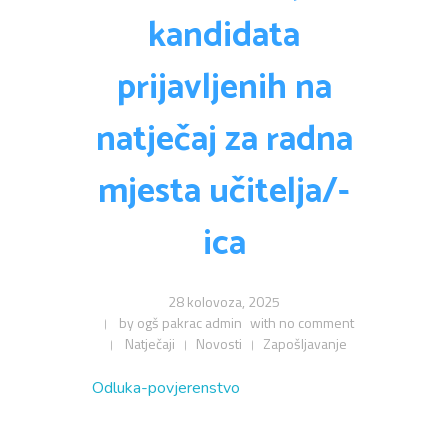
kandidata
prijavljenih na
natječaj za radna
mjesta učitelja/-
ica
28 kolovoza, 2025
by
ogš pakrac admin
with
no comment
Natječaji
Novosti
Zapošljavanje
Odluka-povjerenstvo