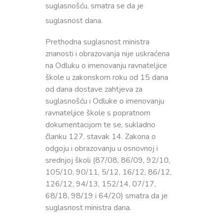
suglasnošću, smatra se da je
suglasnost dana.
Prethodna suglasnost ministra
znanosti i obrazovanja nije uskraćena
na Odluku o imenovanju ravnateljice
škole u zakonskom roku od 15 dana
od dana dostave zahtjeva za
suglasnošću i Odluke o imenovanju
ravnateljice škole s popratnom
dokumentacijom te se, sukladno
članku 127. stavak 14. Zakona o
odgoju i obrazovanju u osnovnoj i
srednjoj školi (87/08, 86/09, 92/10,
105/10, 90/11, 5/12, 16/12, 86/12,
126/12, 94/13, 152/14, 07/17,
68/18, 98/19 i 64/20) smatra da je
suglasnost ministra dana.