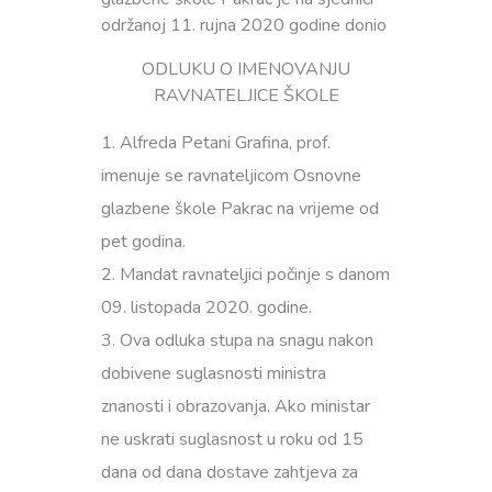
održanoj 11. rujna 2020 godine donio
ODLUKU O IMENOVANJU
RAVNATELJICE ŠKOLE
Alfreda Petani Grafina, prof.
imenuje se ravnateljicom Osnovne
glazbene škole Pakrac na vrijeme od
pet godina.
Mandat ravnateljici počinje s danom
09. listopada 2020. godine.
Ova odluka stupa na snagu nakon
dobivene suglasnosti ministra
znanosti i obrazovanja. Ako ministar
ne uskrati suglasnost u roku od 15
dana od dana dostave zahtjeva za