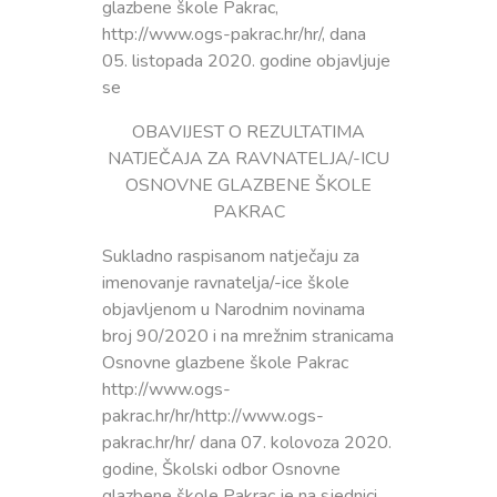
glazbene škole Pakrac,
http://www.ogs-pakrac.hr/hr/, dana
05. listopada 2020. godine objavljuje
se
OBAVIJEST O REZULTATIMA
NATJEČAJA ZA RAVNATELJA/-ICU
OSNOVNE GLAZBENE ŠKOLE
PAKRAC
Sukladno raspisanom natječaju za
imenovanje ravnatelja/-ice škole
objavljenom u Narodnim novinama
broj 90/2020 i na mrežnim stranicama
Osnovne glazbene škole Pakrac
http://www.ogs-
pakrac.hr/hr/http://www.ogs-
pakrac.hr/hr/ dana 07. kolovoza 2020.
godine, Školski odbor Osnovne
glazbene škole Pakrac je na sjednici