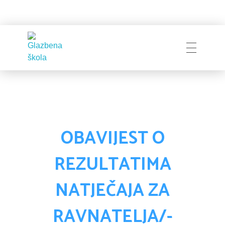
Glazbena škola
Pakrac
OBAVIJEST O
REZULTATIMA
NATJEČAJA ZA
RAVNATELJA/-