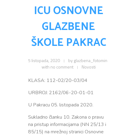
ICU OSNOVNE
GLAZBENE
ŠKOLE PAKRAC
5 listopada, 2020
by
glazbena_fotomin
with
no comment
Novosti
KLASA: 112-02/20-03/04
URBROJ: 2162/06-20-01-01
U Pakracu 05. listopada 2020.
Sukladno članku 10. Zakona o pravu
na pristup informacijama (NN 25/13 i
85/15) na mrežnoj stranici Osnovne