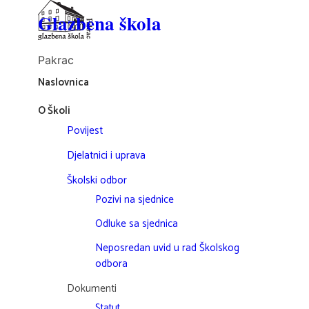
Glazbena škola
Pakrac
Naslovnica
O Školi
Povijest
Djelatnici i uprava
Školski odbor
Pozivi na sjednice
Odluke sa sjednica
Neposredan uvid u rad Školskog
odbora
Dokumenti
Statut