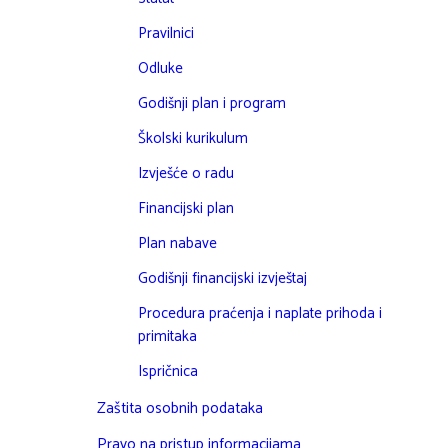
Pravilnici
Odluke
Godišnji plan i program
Školski kurikulum
Izvješće o radu
Financijski plan
Plan nabave
Godišnji financijski izvještaj
Procedura praćenja i naplate prihoda i
primitaka
Ispričnica
Zaštita osobnih podataka
Pravo na pristup informacijama