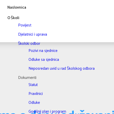
Naslovnica
O Školi
Povijest
Djelatnici i uprava
Školski odbor
Pozivi na sjednice
Odluke sa sjednica
Neposredan uvid u rad Školskog odbora
Dokumenti
Statut
Pravilnici
Odluke
Godišnji plan i program