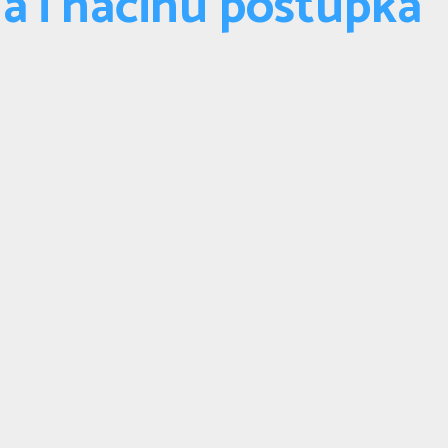
a i načinu postupka