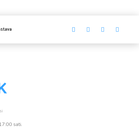
stava
K
si
17:00 sati.