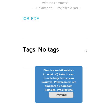
with
no comment
Dokumenti
Izvješće o radu
IOR-PDF
Tags: No tags
Stranica koristi kolačiće
(„cookies“) kako bi vam
pružila bolje korisničko
iskustvo. Prihvaćanjem ste
suglasni s uporabom
kolačića.
Pročitaj više
Prihvati