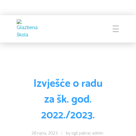
Glazbena škola
Pakrac
Izvješće o radu
za šk. god.
2022./2023.
28 rujna, 2023
by
ogš pakrac admin