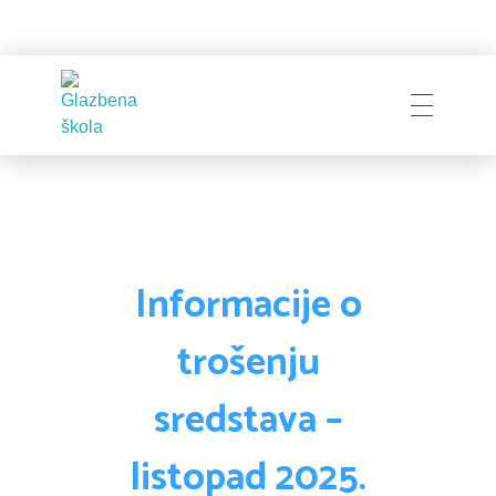
Glazbena škola
Pakrac
Informacije o
trošenju
sredstava –
listopad 2025.