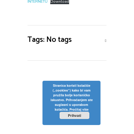
INTERNETU
Download
Tags: No tags
Stranica koristi kolačiće
(„cookies“) kako bi vam
pružila bolje korisničko
iskustvo. Prihvaćanjem ste
suglasni s uporabom
kolačića.
Pročitaj više
Prihvati