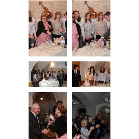
Procedura praćenja i naplate prihoda i primitaka
Ispričnica